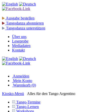
Ausgabe
bestellen
Tangodanza
abonnieren
Tangodanza
unterstützen
Über uns
Leseprobe
Mediadaten
Kontakt
Anmelden
Mein Konto
Warenkorb (0)
Kiosko
-Menü
Alles für den Tango Argentino
Tango-
Termine
Tango-
Lernen
Workshops