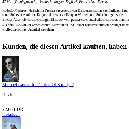
57 Min. (Domingueando), Spanisch, Magyar, Englisch, Französisch, Deutsch
Rodolfo Mederos, vielfach mit Preisen ausgezeichneter Bandoneonist, im ausführlichen Inte
seine Sichtweise auf den Tango und dessen vielfältigen Wurzeln und Stilrichtungen wider. I
Buenos Aires, die einen lebendigen Eindruck vom pulsierenden musikalischen Leben innerha
aus dem Blickwinkel verschiedener Tänzerinnen und Tänzer beleuchtet und die weniger bek
englischsprachige Untertitel anwählen.
Kunden, die diesen Artikel kauften, haben 
Michael Lavocah – Carlos Di Sarli (dt.)
Buch
22,00 EUR
Details ...