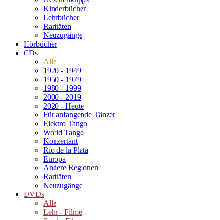
Kinderbücher
Lehrbücher
Raritäten
Neuzugänge
Hörbücher
CDs
Alle
1920 - 1949
1950 - 1979
1980 - 1999
2000 - 2019
2020 - Heute
Für anfangende Tänzer
Elektro Tango
World Tango
Konzertant
Río de la Plata
Europa
Andere Regionen
Raritäten
Neuzugänge
DVDs
Alle
Lehr - Filme