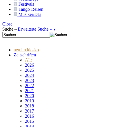
Festivals
Tango-
Reisen
Musiker/DJs
Close
Suche –
Erweiterte Suche »
▼
neu im kiosko
Zeitschriften
Alle
2026
2025
2024
2023
2022
2021
2020
2019
2018
2017
2016
2015
2014