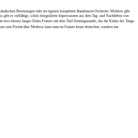
musikalischen Besetzungen oder im eigenen kompletten Bandoneon-Orchester. Mederos gibt
s gibt es vielfältige, schön fotografierte Impressionen aus dem Tag- und Nachtleben von
n etwa ebenso langes Doku-Feature mit dem Titel Domingueando, das die Kultur des Tango
atz zum Porträt über Mederos kann man im Feature keine deutschen, sondern nur