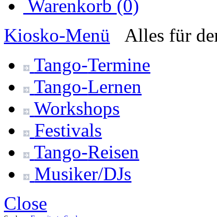
Warenkorb (0)
Kiosko
-Menü
Alles für d
Tango-
Termine
Tango-
Lernen
Workshops
Festivals
Tango-
Reisen
Musiker/DJs
Close