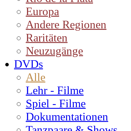
Europa
Andere Regionen
Raritäten
Neuzugänge
DVDs
Alle
Lehr - Filme
Spiel - Filme
Dokumentationen
Tanzpaare & Shows