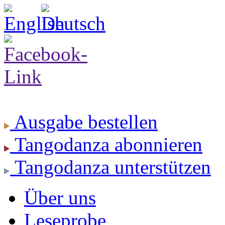
Ausgabe
bestellen
Tangodanza
abonnieren
Tangodanza
unterstützen
Über uns
Leseprobe