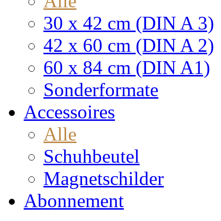
Alle
30 x 42 cm (DIN A 3)
42 x 60 cm (DIN A 2)
60 x 84 cm (DIN A1)
Sonderformate
Accessoires
Alle
Schuhbeutel
Magnetschilder
Abonnement