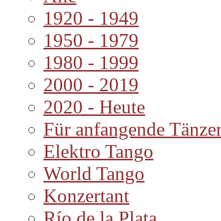
1920 - 1949
1950 - 1979
1980 - 1999
2000 - 2019
2020 - Heute
Für anfangende Tänze
Elektro Tango
World Tango
Konzertant
Río de la Plata