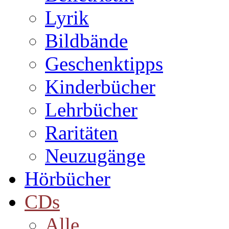
Lyrik
Bildbände
Geschenktipps
Kinderbücher
Lehrbücher
Raritäten
Neuzugänge
Hörbücher
CDs
Alle