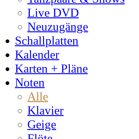
Live DVD
Neuzugänge
Schallplatten
Kalender
Karten + Pläne
Noten
Alle
Klavier
Geige
Flöte