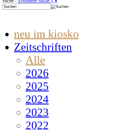
Suche –
Erweiterte Suche »
▼
neu im kiosko
Zeitschriften
Alle
2026
2025
2024
2023
2022