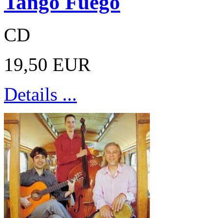
Tango Fuego
CD
19,50 EUR
Details ...