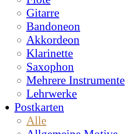
Gitarre
Bandoneon
Akkordeon
Klarinette
Saxophon
Mehrere Instrumente
Lehrwerke
Postkarten
Alle
Allgemeine Motive